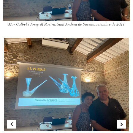
Mar Calbet i Josep M Rovira. Sant Andreu de Sureda, setembre de 2021