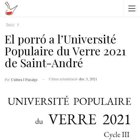
Inici
El porró a l’Université
Populaire du Verre 2021
de Saint-André
Última actualització
des. 3, 2021
Per
Cultura I Paisatge