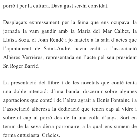
porró i per la cultura. Dava gust ser-hi convidat.
Desplaçats expressament per la feina que ens ocupava, la
jornada la vam gaudir amb la Maria del Mar Calbet, la
Lluïsa Soza, el Joan Rendé i jo mateix a la sala d’actes que
l’ajuntament de Saint-André havia cedit a l’associació
Albères Verrières, representada en l’acte pel seu president
Sr. Roger Barrié.
La presentació del llibre i de les novetats que conté tenia
una doble intenció: d’una banda, discernir sobre algunes
aportacions que conté i de l’altra agrair a Denis Fontaine i a
l’associació alberesa la dedicació que tenen cap al vidre i
sobretot cap al porró des de fa una colla d’anys. Sort en
tenim de la seva dèria porronaire, a la qual ens sumem de
forma entusiasta. Gràcies.