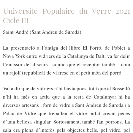
Université Populaire du Verre 2021
Cicle III
Saint-André
(Sant Andreu de Sureda)
La presentació a l’antiga del llibre El Porró, de Poblet a
Nova York entre vidriers de la Catalunya de Dalt, va fer delir
l’emissor del discurs –confio que el receptor també – com
un rajolí (republicà) de vi fresc en el petit món del porró.
Val a dir que de vidriers n’hi havia pocs, tot i que al Rosselló
n’hi ha més en actiu que a la resta de Catalunya: hi ha
diversos artesans i forn de vidre a Sant Andreu de Sureda i a
Palau de Vidre que treballen el vidre bufat creant peces
d’una bellesa singular. Sortosament, també fan porrons. La
sala era plena d’interès pels objectes bells, pel vidre, pel