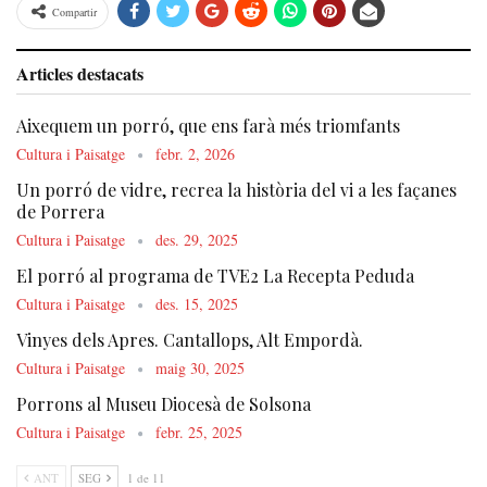
Compartir
Articles destacats
Aixequem un porró, que ens farà més triomfants
Cultura i Paisatge
febr. 2, 2026
Un porró de vidre, recrea la història del vi a les façanes
de Porrera
Cultura i Paisatge
des. 29, 2025
El porró al programa de TVE2 La Recepta Peduda
Cultura i Paisatge
des. 15, 2025
Vinyes dels Apres. Cantallops, Alt Empordà.
Cultura i Paisatge
maig 30, 2025
Porrons al Museu Diocesà de Solsona
Cultura i Paisatge
febr. 25, 2025
ANT
SEG
1 de 11